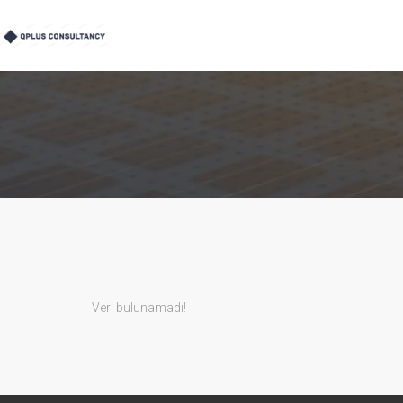
Veri bulunamadı!