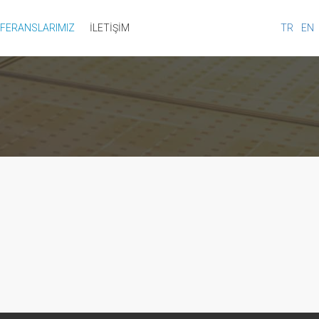
FERANSLARIMIZ
İLETİŞİM
TR
EN