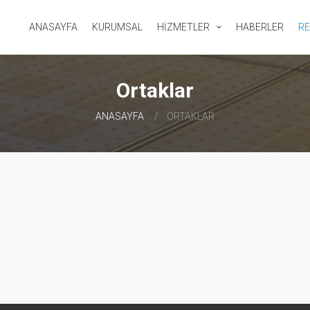
ANASAYFA
KURUMSAL
HİZMETLER
HABERLER
RE
Ortaklar
ANASAYFA
ORTAKLAR